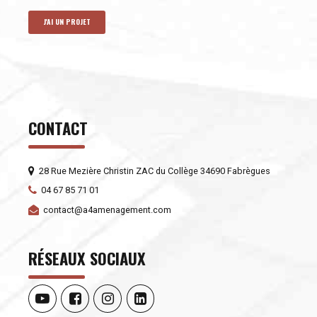
J'AI UN PROJET
CONTACT
28 Rue Mezière Christin ZAC du Collège 34690 Fabrègues
04 67 85 71 01
contact@a4amenagement.com
RÉSEAUX SOCIAUX