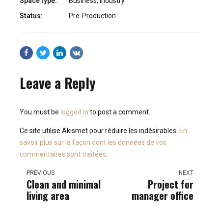
Space type:
Business, Industry
Status:
Pre-Production
Leave a Reply
You must be
logged in
to post a comment.
Ce site utilise Akismet pour réduire les indésirables.
En
savoir plus sur la façon dont les données de vos
commentaires sont traitées
.
PREVIOUS
NEXT
Clean and minimal
Project for
living area
manager office