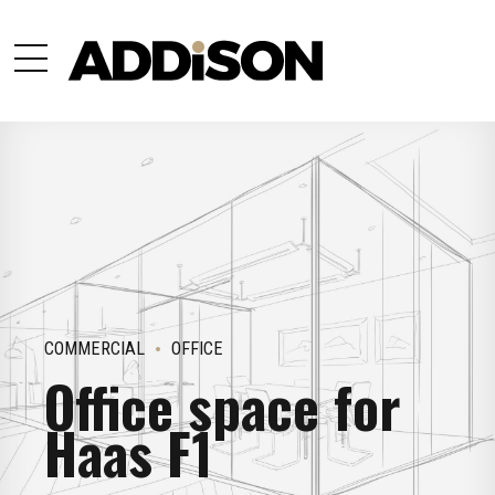
COMMERCIAL
OFFICE
Office space for
Haas F1