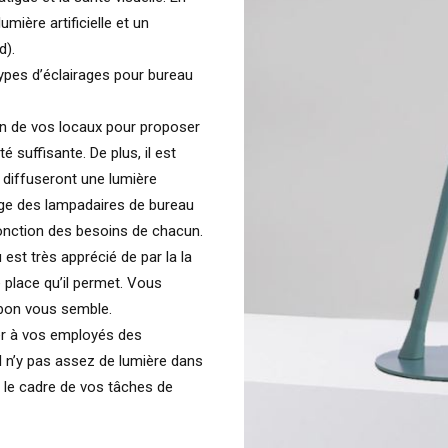
umière artificielle et un
d).
types d’éclairages pour bureau
in de vos locaux pour proposer
 suffisante. De plus, il est
 diffuseront une lumière
ntage des lampadaires de bureau
fonction des besoins de chacun.
est très apprécié de par la la
e place qu’il permet. Vous
 bon vous semble.
ser à vos employés des
il n’y pas assez de lumière dans
 le cadre de vos tâches de