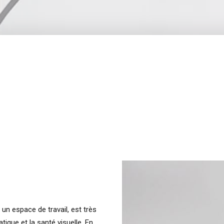
un espace de travail, est très
atigue et la santé visuelle. En