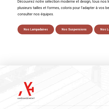
Découvrez notre sélection moderne et design, tous nos l
plusieurs tailles et formes, coloris pour l’adapter à vos b
consulter nos équipes.
Nos Lampadaires
Nos Suspensions
Nos 