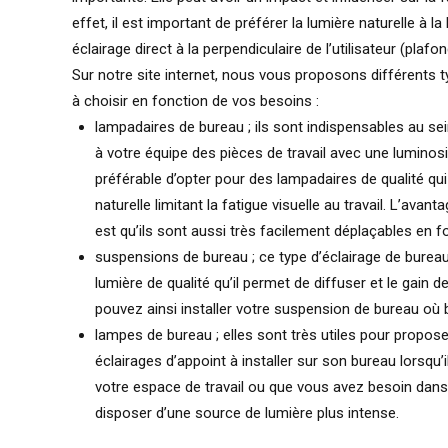
effet, il est important de préférer la lumière naturelle à la l
éclairage direct à la perpendiculaire de l’utilisateur (plafon
Sur notre site internet, nous vous proposons différents 
à choisir en fonction de vos besoins :
lampadaires de bureau ; ils sont indispensables au se
à votre équipe des pièces de travail avec une luminosité
préférable d’opter pour des lampadaires de qualité qui
naturelle limitant la fatigue visuelle au travail. L’ava
est qu’ils sont aussi très facilement déplaçables en 
suspensions de bureau ; ce type d’éclairage de bureau 
lumière de qualité qu’il permet de diffuser et le gain d
pouvez ainsi installer votre suspension de bureau où
lampes de bureau ; elles sont très utiles pour propo
éclairages d’appoint à installer sur son bureau lorsqu’
votre espace de travail ou que vous avez besoin dans
disposer d’une source de lumière plus intense.