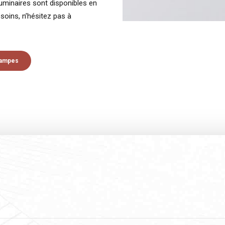
uminaires sont disponibles en
esoins, n’hésitez pas à
Lampes