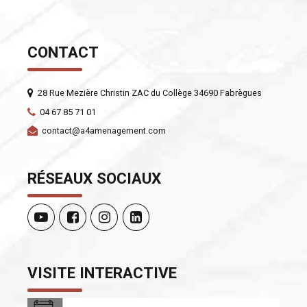
CONTACT
28 Rue Mezière Christin ZAC du Collège 34690 Fabrègues
04 67 85 71 01
contact@a4amenagement.com
RÉSEAUX SOCIAUX
VISITE INTERACTIVE