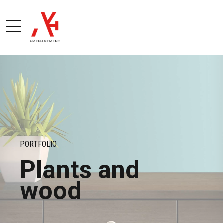
PORTFOLIO
Plants and
wood