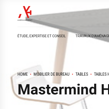
ÉTUDE, EXPERTISE ET CONSEIL
TRAVAUX D’AMÉNAG
HOME
MOBILIER DE BUREAU
TABLES
TABLES 
Mastermind H