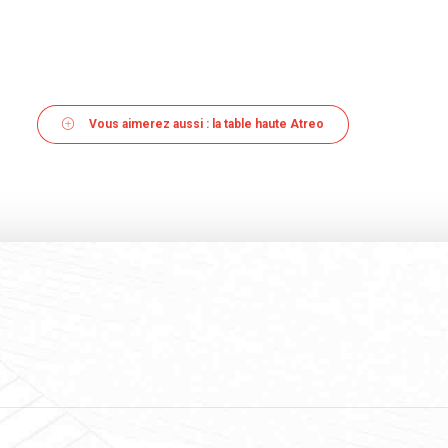
Vous aimerez aussi : la table haute Atreo