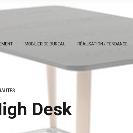
EMENT
MOBILIER DE BUREAU
RÉALISATION / TENDANCE
HAUTES
igh Desk