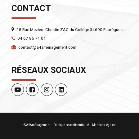
CONTACT
28 Rue Mezière Christin ZAC du Collège 34690 Fabrègues
04 67 85 71 01
contact@a4amenagement.com
RÉSEAUX SOCIAUX
©A4Aménagement –
Politique de confidentialité
–
Mentions légales