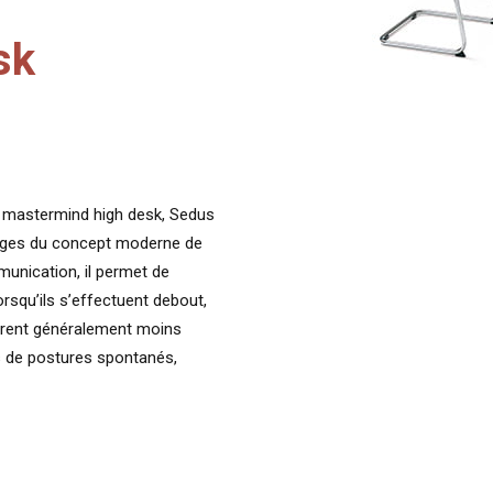
sk
vec mastermind high desk, Sedus
ages du concept moderne de
munication, il permet de
lorsqu’ils s’effectuent debout,
 durent généralement moins
ts de postures spontanés,