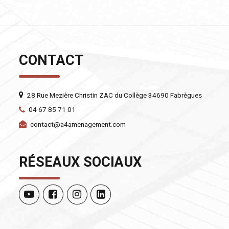
CONTACT
28 Rue Mezière Christin ZAC du Collège 34690 Fabrègues
04 67 85 71 01
contact@a4amenagement.com
RÉSEAUX SOCIAUX