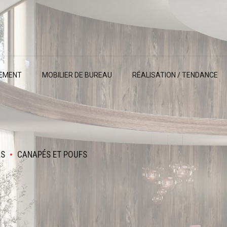
EMENT
MOBILIER DE BUREAU
RÉALISATION / TENDANCE
LS
CANAPÉS ET POUFS