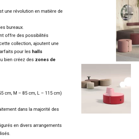
t une révolution en matière de
es bureaux.
t offre des possibilités
cette collection, ajoutent une
Parfaits pour les
halls
ou bien créez des
zones de
– 55 cm, M – 85 cm, L – 115 cm)
aitement dans la majorité des
figurés en divers arrangements
isés.