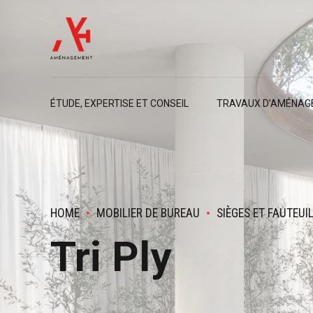
ÉTUDE, EXPERTISE ET CONSEIL
TRAVAUX D’AMÉNAG
HOME
MOBILIER DE BUREAU
SIÈGES ET FAUTEUI
Tri Ply