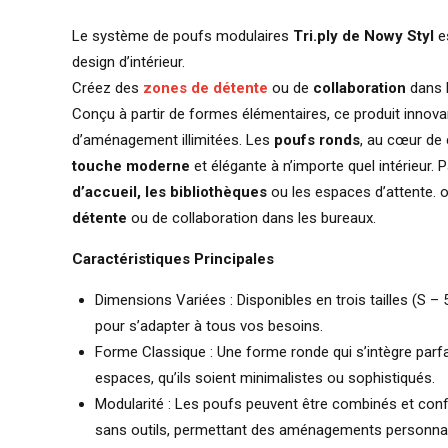
Le système de poufs modulaires
Tri.ply de Nowy Styl
es
design d’intérieur.
Créez des
zones de détente
ou de
collaboration
dans l
Conçu à partir de formes élémentaires, ce produit innovan
d’aménagement illimitées. Les
poufs ronds
, au cœur de 
touche moderne
et élégante à n’importe quel intérieur. 
d’accueil, les bibliothèques
ou les espaces d’attente. 
détente
ou de collaboration dans les bureaux.
Caractéristiques Principales
Dimensions Variées : Disponibles en trois tailles (S 
pour s’adapter à tous vos besoins.
Forme Classique : Une forme ronde qui s’intègre parf
espaces, qu’ils soient minimalistes ou sophistiqués.
Modularité : Les poufs peuvent être combinés et con
sans outils, permettant des aménagements personnal