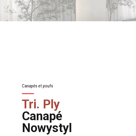
Canapés et poufs
Tri. Ply
Canapé
Nowystyl