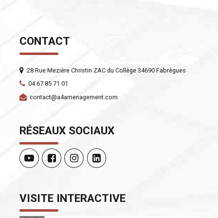
CONTACT
28 Rue Mezière Christin ZAC du Collège 34690 Fabrègues
04 67 85 71 01
contact@a4amenagement.com
RÉSEAUX SOCIAUX
VISITE INTERACTIVE