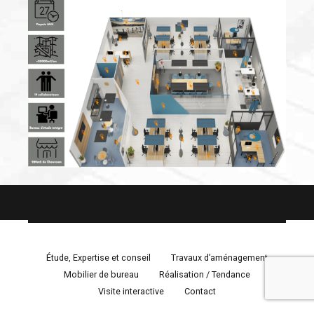
Étude, Expertise et conseil
Travaux d’aménagement
Mobilier de bureau
Réalisation / Tendance
Visite interactive
Contact