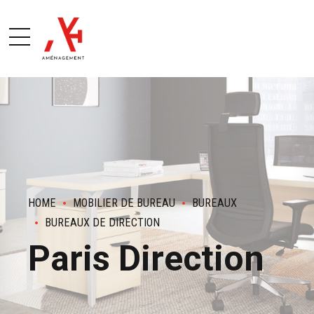
HOME
MOBILIER DE BUREAU
BUREAUX
BUREAUX DE DIRECTION
Paris Direction