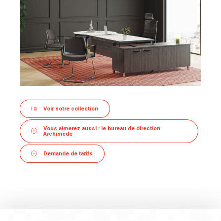
Voir notre collection
Vous aimerez aussi : le bureau de direction
Archimède
Demande de tarifs