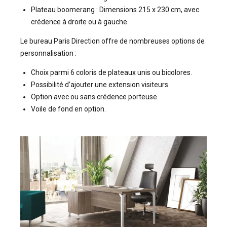
Plateau boomerang : Dimensions 215 x 230 cm, avec
crédence à droite ou à gauche.
Le bureau Paris Direction offre de nombreuses options de
personnalisation :
Choix parmi 6 coloris de plateaux unis ou bicolores.
Possibilité d’ajouter une extension visiteurs.
Option avec ou sans crédence porteuse.
Voile de fond en option.