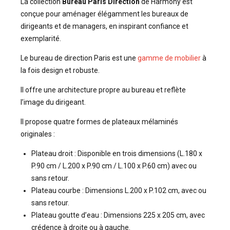
La collection
Bureau Paris Direction
de Harmony est
conçue pour aménager élégamment les bureaux de
dirigeants et de managers, en inspirant confiance et
exemplarité.
Le bureau de direction Paris est une
gamme de mobilier
à
la fois design et robuste.
Il offre une architecture propre au bureau et reflète
l’image du dirigeant.
Il propose quatre formes de plateaux mélaminés
originales :
Plateau droit : Disponible en trois dimensions (L.180 x
P.90 cm / L.200 x P.90 cm / L.100 x P.60 cm) avec ou
sans retour.
Plateau courbe : Dimensions L.200 x P.102 cm, avec ou
sans retour.
Plateau goutte d’eau : Dimensions 225 x 205 cm, avec
crédence à droite ou à gauche.